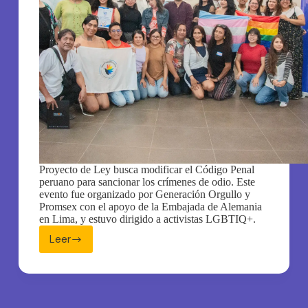
Proyecto de Ley busca modificar el Código Penal
peruano para sancionar los crímenes de odio. Este
evento fue organizado por Generación Orgullo y
Promsex con el apoyo de la Embajada de Alemania
en Lima, y estuvo dirigido a activistas LGBTIQ+.
Leer
Activistas
LGBT+
de
Piura
aprenden