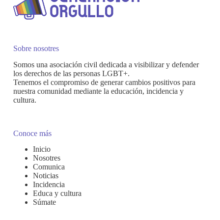
la
Igualdad
2026
Sobre nosotres
Somos una asociación civil dedicada a visibilizar y defender
los derechos de las personas LGBT+.
Tenemos el compromiso de generar cambios positivos para
nuestra comunidad mediante la educación, incidencia y
cultura.
Conoce más
Inicio
Nosotres
Comunica
Noticias
Incidencia
Educa y cultura
Súmate